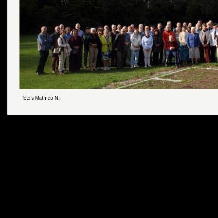
 foto’s Mathieu N.