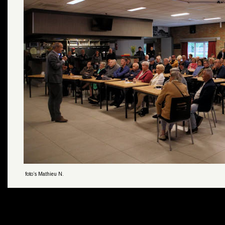
 foto’s Mathieu N.