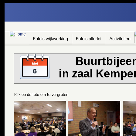
G-8HJF43SZDJ
Buurtbije
in zaal Kemp
Klik op de foto om te vergroten